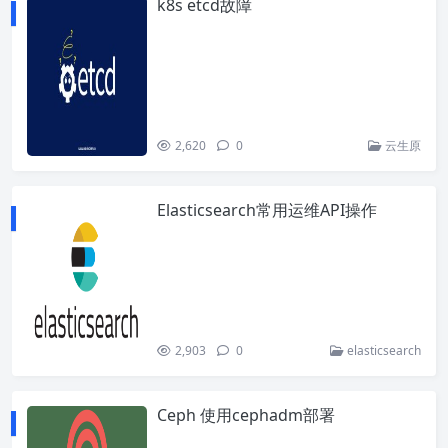
k8s etcd故障
2,620
0
云生原
Elasticsearch常用运维API操作
2,903
0
elasticsearch
Ceph 使用cephadm部署