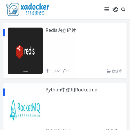
Redis内存碎片
1,992
0
数据库
Python中使用Rocketmq