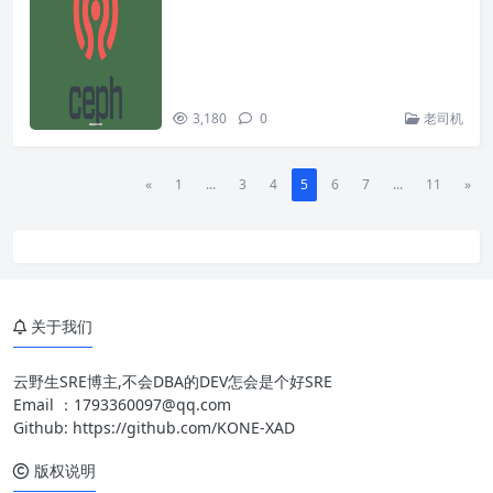
3,180
0
老司机
«
1
...
3
4
5
6
7
...
11
»
关于我们
云野生SRE博主,不会DBA的DEV怎会是个好SRE
Email ：
1793360097@qq.com
Github:
https://github.com/KONE-XAD
版权说明