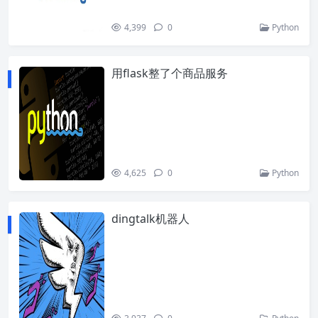
4,399
0
Python
用flask整了个商品服务
4,625
0
Python
dingtalk机器人