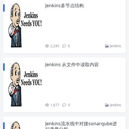
Jenkins多节点结构
2,245
0
Jenkins
Jenkins 从文件中读取内容
1,677
0
Jenkins
Jenkins流水线中对接sonarqube进