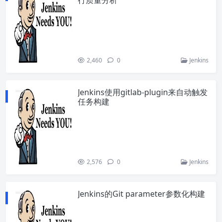
行质量分析
2,460
0
Jenkins
Jenkins使用gitlab-plugin来自动触发
任务构建
2,576
0
Jenkins
Jenkins的Git parameter参数化构建