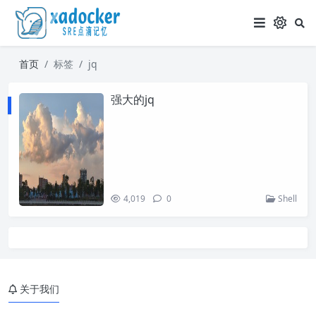
首页
标签
jq
强大的jq
4,019
0
Shell
关于我们