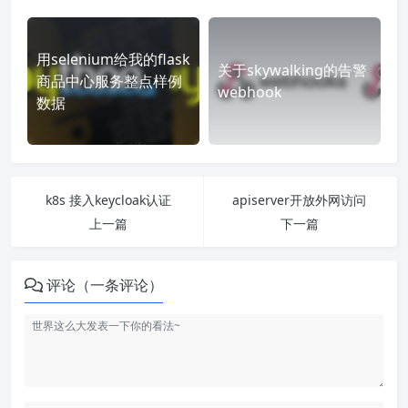
用selenium给我的flask
关于skywalking的告警
商品中心服务整点样例
webhook
数据
k8s 接入keycloak认证
apiserver开放外网访问
上一篇
下一篇
评论（一条评论）