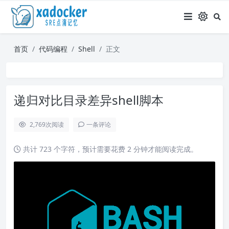
首页
代码编程
Shell
正文
递归对比目录差异shell脚本
2,769
次阅读
一条评论
共计 723 个字符，预计需要花费 2 分钟才能阅读完成。