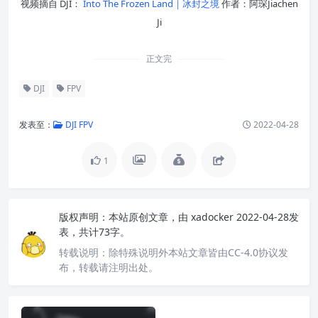
视频摘自 DJI：
Into The Frozen Land｜冰封之境
作者：阿琛Jiachen
Ji
正文完
DJI
FPV
发表至：
DJI FPV
2022-04-28
1
版权声明：
本站原创文章，由
xadocker
2022-04-28发
表，共计73字。
转载说明：
除特殊说明外本站文章皆由CC-4.0协议发
布，转载请注明出处。