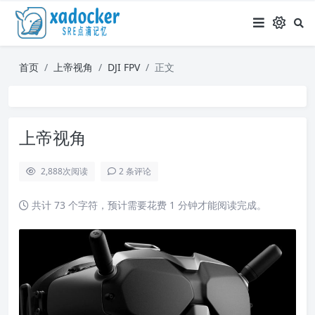
首页
上帝视角
DJI FPV
正文
上帝视角
2,888
次阅读
2 条评论
共计 73 个字符，预计需要花费 1 分钟才能阅读完成。