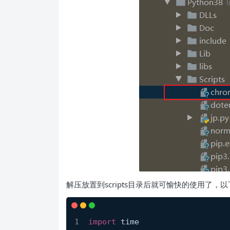
解压放置到scripts目录后就可愉快的使用了，
import
 time