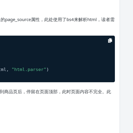
的page_source属性，此处使用了bs4来解析html，读者需
tml, 
"html.parser"
)
m跳到商品页后，停留在页面顶部，此时页面内容不完全。此