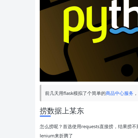
前几天用flask模拟了个简单的
商品中心服务
，
捞数据上某东
怎么捞呢？首选使用requests直接捞，结果
lenium来折腾了