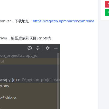
river，下载地址：
https://registry.npmmirror.com/bina
er，解压后放到项目Scripts内