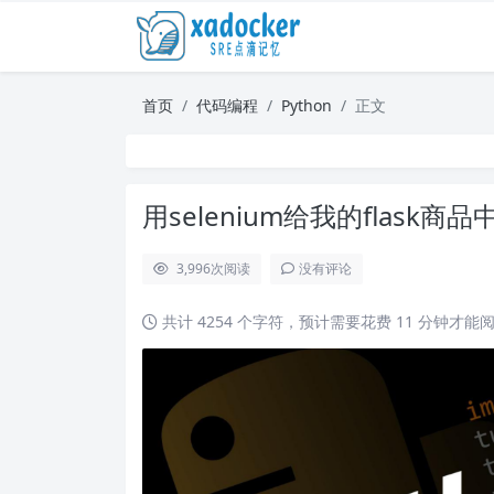
首页
代码编程
Python
正文
用selenium给我的flask
3,996
次阅读
没有评论
共计 4254 个字符，预计需要花费 11 分钟才能