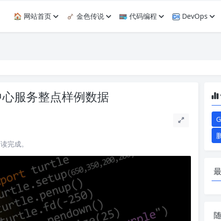
🏠 网站首页
金色传说
代码编程
DevOps
商品中心服务整点样例数据
G
阅读完成。