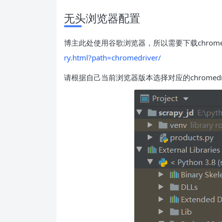
无头浏览器配置
博主此处使用谷歌浏览器，所以需要下载chromed
ry.html?path=chromedriver/
请根据自己当前浏览器版本选择对应的chromedriv