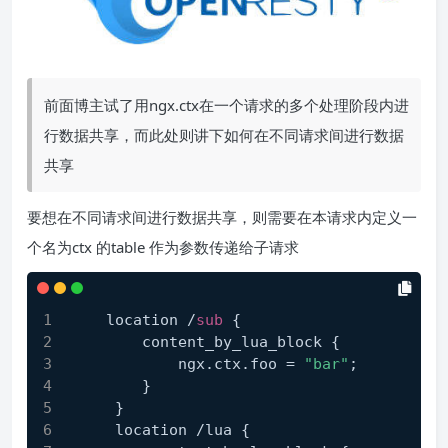
前面博主试了用ngx.ctx在一个请求的多个处理阶段内进
行数据共享，而此处则讲下如何在不同请求间进行数据
共享
要想在不同请求间进行数据共享，则需要在本请求内定义一
个名为ctx 的table 作为参数传递给子请求
    location /
sub
{
        content_by_lua_block {
            ngx.ctx.foo = 
"bar"
;
        }
     }
     location /lua {