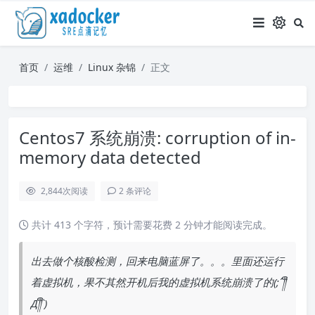
首页
运维
Linux 杂锦
正文
Centos7 系统崩溃: corruption of in-
memory data detected
2,844
次阅读
2 条评论
共计 413 个字符，预计需要花费 2 分钟才能阅读完成。
出去做个核酸检测，回来电脑蓝屏了。。。里面还运行
着虚拟机，果不其然开机后我的虚拟机系统崩溃了的(;´༎ຶ
Д༎ຶ`)