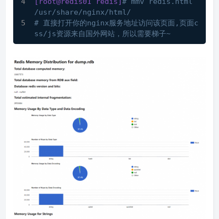
[root@redis01 redis]
# mmv redis.html 
/usr/share/nginx/html/
# 直接打开你的nginx服务地址访问该页面,页面c
ss/js资源来自国外网站，所以需要梯子~