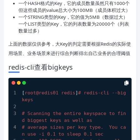
一个HASH格式的Key，它的成员数量虽然只有1000个
但这些成员的value总大小为100MB（成员体积过大）
一个STRING类型的Key，它的值为5MB（数据过大）
一个LIST类型的Key，它的列表数量为20000个（列表
数量过多）
上面的数据仅供参考，大Key的判定需要根据Redis的实际使
用场景、业务场景来进行综合判断得出自己业务的合理阈值
redis-cli查看bigkeys
[
root@redis01 redis
]
# redis-cli --big
keys
# Scanning the entire keyspace to fin
d biggest keys as well as
# average sizes per key type.  You ca
n use -i 0.1 to sleep 0.1 sec