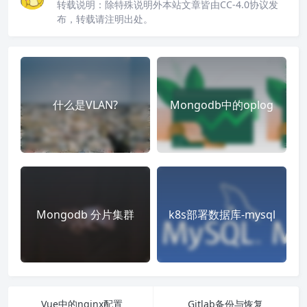
转载说明：
除特殊说明外本站文章皆由CC-4.0协议发
布，转载请注明出处。
什么是VLAN?
Mongodb中的oplog
Mongodb 分片集群
k8s部署数据库-mysql
Vue中的nginx配置
Gitlab备份与恢复