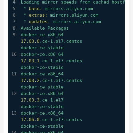
Loading
mirror
speeds
from
cached
hostfile
*
base:
mirrors.aliyun.com
*
extras:
mirrors.aliyun.com
*
updates:
mirrors.aliyun.com
Available
Packages
docker-ce.x86_64
17.03
.0
.ce-1.el7.centos
docker-ce-stable
docker-ce.x86_64
17.03
.1
.ce-1.el7.centos
docker-ce-stable
docker-ce.x86_64
17.03
.2
.ce-1.el7.centos
docker-ce-stable
docker-ce.x86_64
17.03
.3
.ce-1.el7
docker-ce-stable
docker-ce.x86_64
17.06
.0
.ce-1.el7.centos
docker-ce-stable
docker-ce.x86_64