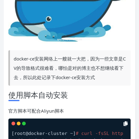
docker-ce安装网络上一艘就一大把，因为一些文章是C
V的导致格式很难看，哪怕是对的博主也不想继续看下
去，所以此处记录下docker-ce安装方式
使用脚本自动安装
官方脚本可配合Aliyun脚本
[root@docker-cluster ~]
# curl -fsSL http