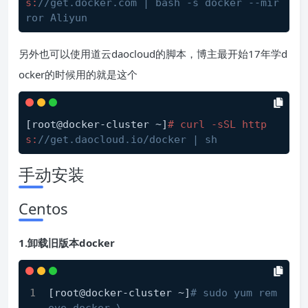
s:
//get.docker.com | bash -s docker --mir
ror Aliyun
另外也可以使用道云daocloud的脚本，博主最开始17年学d
ocker的时候用的就是这个
[root@docker-cluster ~]
# curl -sSL http
s:
//get.daocloud.io/docker | sh
手动安装
Centos
1.卸载旧版本docker
[root@docker-cluster ~]
# sudo yum rem