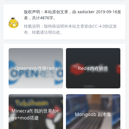
版权声明：
本站原创文章，由
xadocker
2019-09-16发
表，共计4876字。
转载说明：
除特殊说明外本站文章皆由CC-4.0协议发
布，转载请注明出处。
Openresty连接redis
Redis内存碎片
Minecraft 我的世界for
Mongodb 副本集
ge+mod搭建