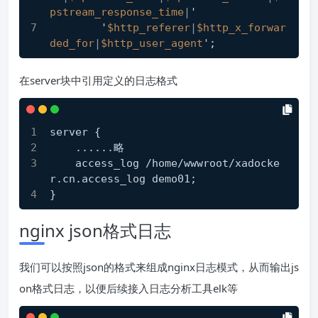
pstream_response_time
|
'
        '
$http_referer
|
$http_x_forwar
ded_for
|
$http_user_agent
';
在server块中引用定义的日志格式
server {
    ......略
    access_log /home/wwwroot/xadocke
r.cn.access_log demo01;
}
nginx json格式日志
我们可以按照json的格式来组成nginx日志模式，从而输出js
on格式日志，以便后续接入日志分析工具elk等