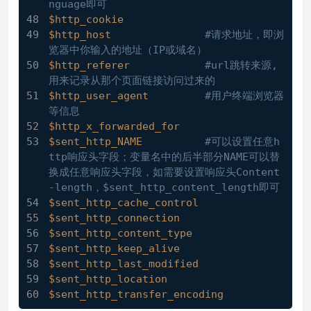
nguage即可
$http_cookie
$http_host
#请求地址，即浏
览器中你输入的地址（IP或域名）
$http_referer
#url跳转来源,
用来记录从那个页面链接访问过来的
$http_user_agent
#用户终端浏览器
等信息
$http_x_forwarded_for
$sent_http_NAME
#可以设置任意h
ttp响应头字段；变量名中的后半部分NAME可以替
换成任意响应头字段，如需要设置响应头Content
-length，$sent_http_content_length即可
$sent_http_cache_control
$sent_http_connection
$sent_http_content_type
$sent_http_keep_alive
$sent_http_last_modified
$sent_http_location
$sent_http_transfer_encoding