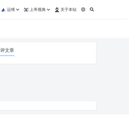
运维
上帝视角
关于本站
热评文章