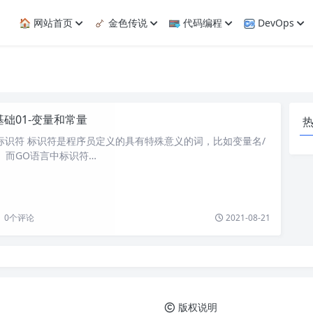
🏠 网站首页
金色传说
代码编程
DevOps
基础01-变量和常量
标识符 标识符是程序员定义的具有特殊意义的词，比如变量名/
。而GO语言中标识符…
0
个评论
2021-08-21
版权说明