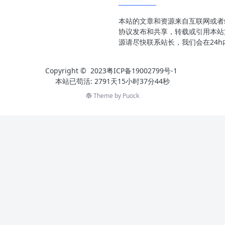
本站的文章和资源来自互联网或者站长的原
协议发布和共享，转载或引用本站
源请尽快联系站长，我们会在24
Copyright © 2023
粤ICP备19002799号-1
本站已苟活: 2791天15小时37分45秒
Theme by
Puock