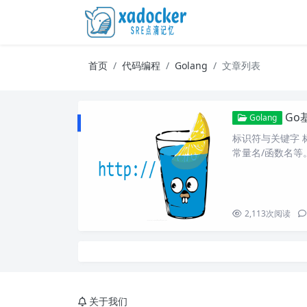
首页
代码编程
Golang
文章列表
Go
Golang
标识符与关键字 
常量名/函数名等
2,113
次阅读
关于我们